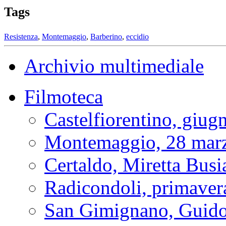
Tags
Resistenza
,
Montemaggio
,
Barberino
,
eccidio
Archivio multimediale
Filmoteca
Castelfiorentino, giug
Montemaggio, 28 mar
Certaldo, Miretta Busi
Radicondoli, primaver
San Gimignano, Guido