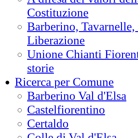
Costituzione
Barberino, Tavarnelle,
Liberazione
Unione Chianti Fiorent
storie
Ricerca per Comune
Barberino Val d'Elsa
Castelfiorentino
Certaldo
Colle di Val d'Elsa