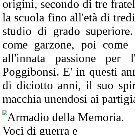
origini, secondo di tre frate
la scuola fino all'età di tre
studio di grado superiore.
come garzone, poi come fa
all'innata passione per 
Poggibonsi. E' in questi anni
di diciotto anni, il suo spi
macchia unendosi ai partigia