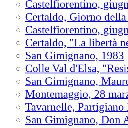
Castelfiorentino, giug
Certaldo, Giorno dell
Castelfiorentino, giug
Certaldo, "La libertà n
San Gimignano, 1983
Colle Val d'Elsa, "Resi
San Gimignano, Mauro 
Montemaggio, 28 mar
Tavarnelle, Partigiano
San Gimignano, Don A