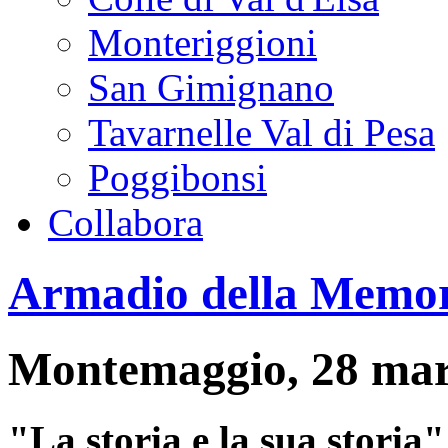
Monteriggioni
San Gimignano
Tavarnelle Val di Pesa
Poggibonsi
Collabora
Armadio della Memo
Montemaggio, 28 mar
"La storia e la sua storia